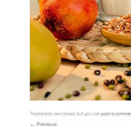
Trackbacks are closed, but you can
post a comme
←
Previous