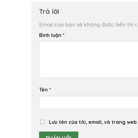
Trả lời
Email của bạn sẽ không được hiển thị c
Bình luận
*
Tên
*
Lưu tên của tôi, email, và trang web 