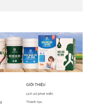
GIỚI THIỆU
Lịch sử phát triển
ng
Thành tựu