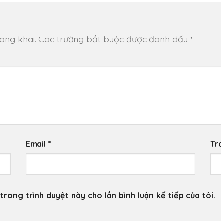
ông khai.
Các trường bắt buộc được đánh dấu
*
Email
*
Tr
trong trình duyệt này cho lần bình luận kế tiếp của tôi.