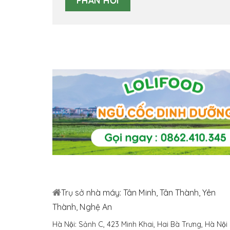
Trụ sở nhà máy: Tân Minh, Tân Thành, Yên
Thành, Nghệ An
Hà Nội: Sảnh C, 423 Minh Khai, Hai Bà Trưng, Hà Nội