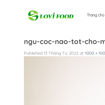
Skip
to
Trang chủ
content
ngu-coc-nao-tot-cho-m
Published
13 Tháng Tư, 2022
at
1000 × 10