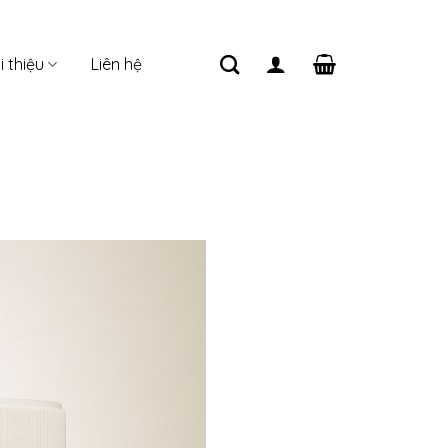
i thiệu
Liên hệ