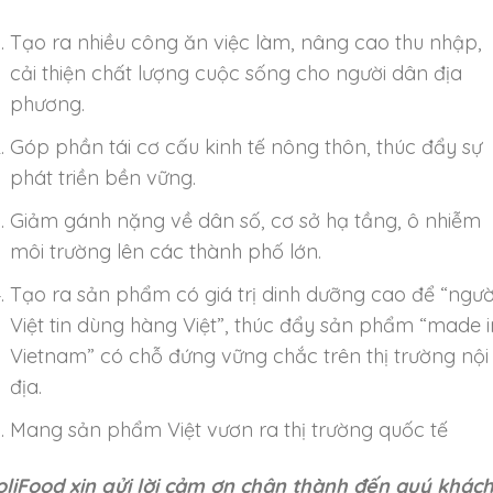
Tạo ra nhiều công ăn việc làm, nâng cao thu nhập,
cải thiện chất lượng cuộc sống cho người dân địa
phương.
Góp phần tái cơ cấu kinh tế nông thôn, thúc đẩy sự
phát triền bền vững.
Giảm gánh nặng về dân số, cơ sở hạ tầng, ô nhiễm
môi trường lên các thành phố lớn.
Tạo ra sản phẩm có giá trị dinh dưỡng cao để “ngườ
Việt tin dùng hàng Việt”, thúc đẩy sản phẩm “made i
Vietnam” có chỗ đứng vững chắc trên thị trường nội
địa.
Mang sản phẩm Việt vươn ra thị trường quốc tế
oliFood xin gửi lời cảm ơn chân thành đến quý khác