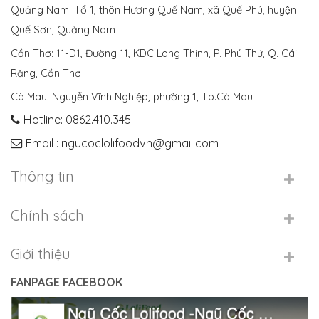
Quảng Nam: Tổ 1, thôn Hương Quế Nam, xã Quế Phú, huyện
Quế Sơn, Quảng Nam
Cần Thơ: 11-D1, Đường 11, KDC Long Thịnh, P. Phú Thứ, Q. Cái
Răng, Cần Thơ
Cà Mau: Nguyễn Vĩnh Nghiệp, phường 1, Tp.Cà Mau
Hotline: 0862.410.345
Email : ngucoclolifoodvn@gmail.com
Thông tin
Chính sách
Giới thiệu
FANPAGE FACEBOOK