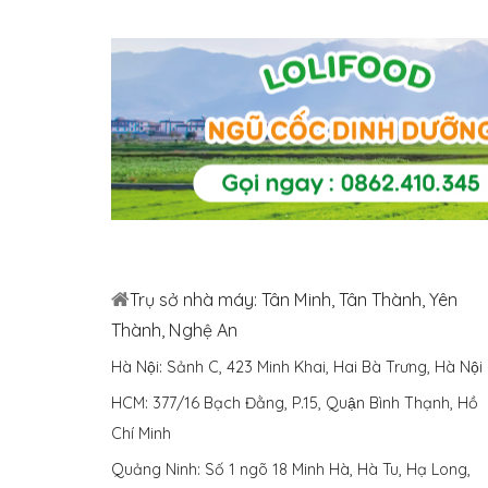
Trụ sở nhà máy: Tân Minh, Tân Thành, Yên
Thành, Nghệ An
Hà Nội: Sảnh C, 423 Minh Khai, Hai Bà Trưng, Hà Nội
HCM: 377/16 Bạch Đằng, P.15, Quận Bình Thạnh, Hồ
Chí Minh
Quảng Ninh: Số 1 ngõ 18 Minh Hà, Hà Tu, Hạ Long,