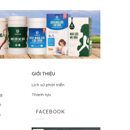
GIỚI THIỆU
Lịch sử phát triển
ng
Thành tựu
n
FACEBOOK
n