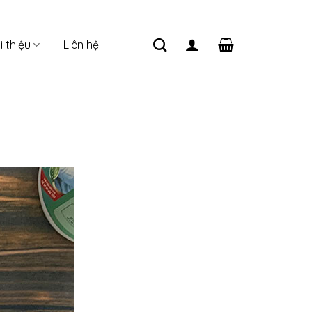
i thiệu
Liên hệ