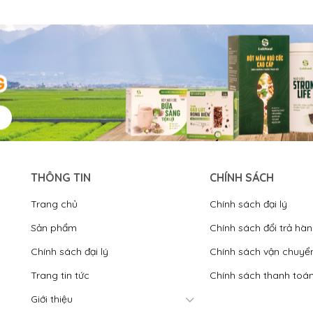
THÔNG TIN
CHÍNH SÁCH
Trang chủ
Chính sách đại lý
Sản phẩm
Chính sách đổi trả hà
Chính sách đại lý
Chính sách vận chuyể
Trang tin tức
Chính sách thanh toá
Giới thiệu