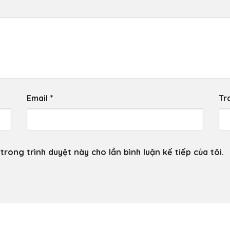
Email
*
Tr
trong trình duyệt này cho lần bình luận kế tiếp của tôi.