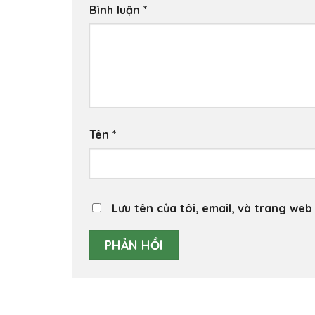
Bình luận
*
Tên
*
Lưu tên của tôi, email, và trang web 