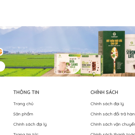
THÔNG TIN
CHÍNH SÁCH
Trang chủ
Chính sách đại lý
Sản phẩm
Chính sách đổi trả hà
Chính sách đại lý
Chính sách vận chuyể
Trang tin tức
Chính sách thanh toá