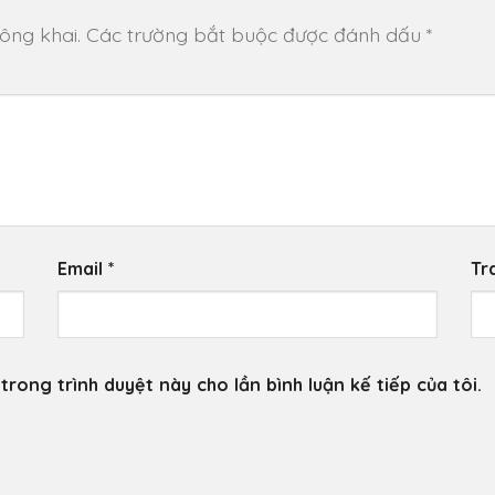
ông khai.
Các trường bắt buộc được đánh dấu
*
Email
*
Tr
trong trình duyệt này cho lần bình luận kế tiếp của tôi.