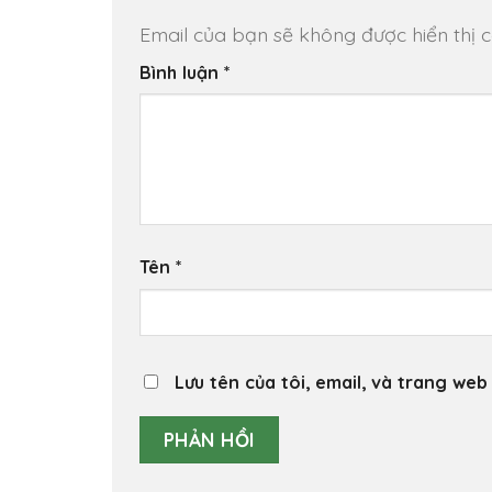
Email của bạn sẽ không được hiển thị c
Bình luận
*
Tên
*
Lưu tên của tôi, email, và trang web 