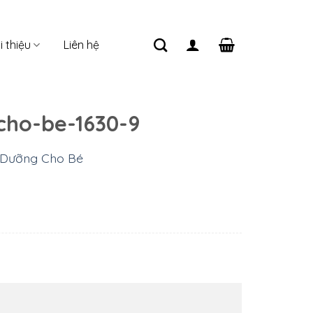
i thiệu
Liên hệ
cho-be-1630-9
 Dưỡng Cho Bé