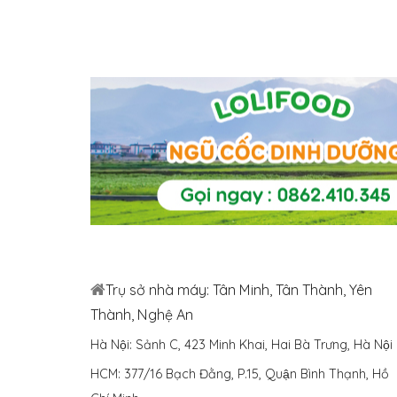
Trụ sở nhà máy: Tân Minh, Tân Thành, Yên
Thành, Nghệ An
Hà Nội: Sảnh C, 423 Minh Khai, Hai Bà Trưng, Hà Nội
HCM: 377/16 Bạch Đằng, P.15, Quận Bình Thạnh, Hồ