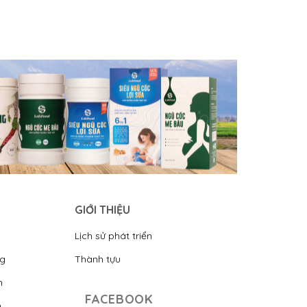
GIỚI THIỆU
Lịch sử phát triển
ng
Thành tựu
n
FACEBOOK
n