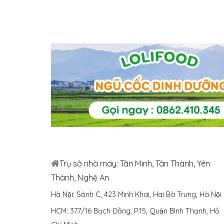
Trụ sở nhà máy: Tân Minh, Tân Thành, Yên
Thành, Nghệ An
Hà Nội: Sảnh C, 423 Minh Khai, Hai Bà Trưng, Hà Nội
HCM: 377/16 Bạch Đằng, P.15, Quận Bình Thạnh, Hồ