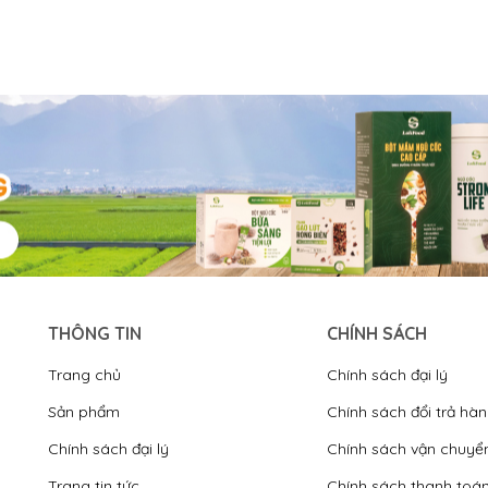
THÔNG TIN
CHÍNH SÁCH
Trang chủ
Chính sách đại lý
Sản phẩm
Chính sách đổi trả hà
Chính sách đại lý
Chính sách vận chuyể
Trang tin tức
Chính sách thanh toá