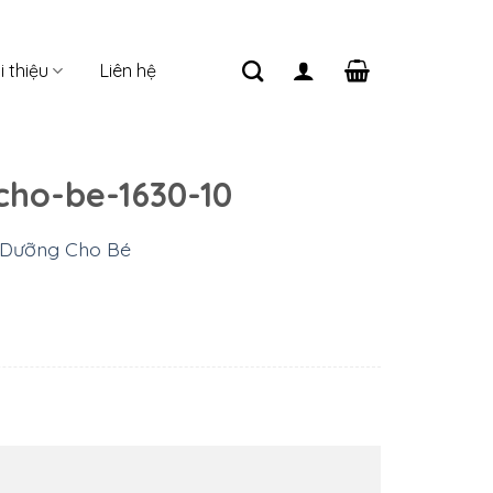
i thiệu
Liên hệ
cho-be-1630-10
 Dưỡng Cho Bé