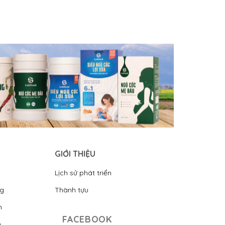
GIỚI THIỆU
Lịch sử phát triển
ng
Thành tựu
n
FACEBOOK
n