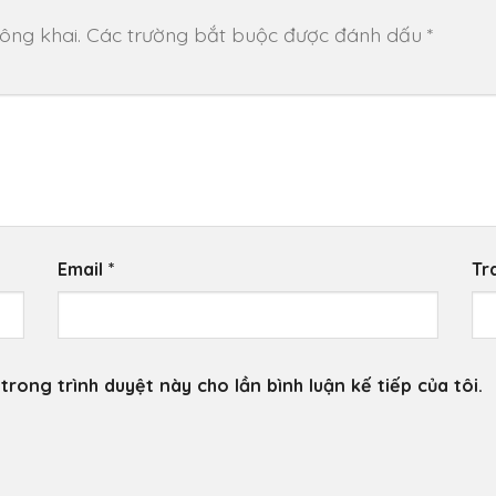
ông khai.
Các trường bắt buộc được đánh dấu
*
Email
*
Tr
trong trình duyệt này cho lần bình luận kế tiếp của tôi.