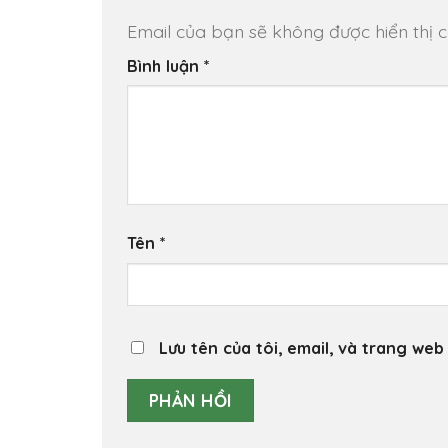
Email của bạn sẽ không được hiển thị c
Bình luận
*
Tên
*
Lưu tên của tôi, email, và trang web 