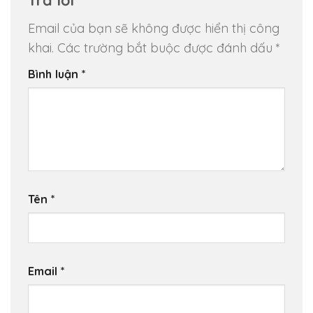
Email của bạn sẽ không được hiển thị công
khai.
Các trường bắt buộc được đánh dấu
*
Bình luận
*
Tên
*
Email
*