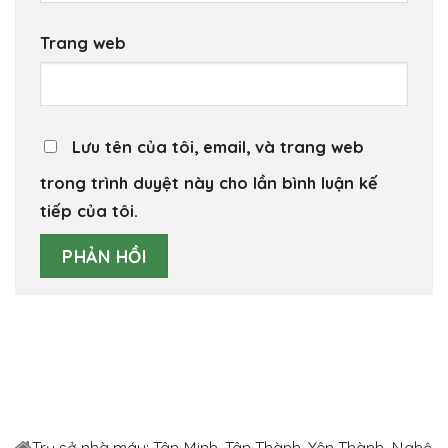
Trang web
Lưu tên của tôi, email, và trang web
trong trình duyệt này cho lần bình luận kế
tiếp của tôi.
Trụ sở nhà máy: Tân Minh, Tân Thành, Yên Thành, Nghệ