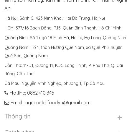
An
Hà Nội: Sảnh C, 423 Minh Khai, Hai Bà Trưng, Hà Nội
HCM: 377/16 Bạch Đằng, P.15, Quận Bình Thạnh, Hồ Chí Minh
Quảng Ninh: Số 1 ngõ 18 Minh Hà, Hà Tu, Hạ Long, Quảng Ninh
Quảng Nam: Tổ 1, thôn Hương Quế Nam, xã Quế Phú, huyện
Quế Sơn, Quảng Nam
Cần Thơ: 11-D1, Đường 11, KDC Long Thịnh, P. Phú Thứ, Q. Cái
Răng, Cần Thơ
Cà Mau: Nguyễn Vĩnh Nghiệp, phường 1, Tp.Cà Mau
Hotline: 0862.410.345
Email : ngucoclolifoodvn@gmail.com
Thông tin