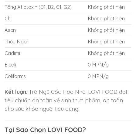
Tổng Aflatoxin (B1, B2, G1, G2)
Không phát hiện
Chì
Không phát hiện
Asen
Không phát hiện
Thủy Ngân
Không phát hiện
Cadimi
Không phát hiện
E.coli
0 MPN/g
Coliforms
0 MPN/g
Kết luận:
Trà Ngũ Cốc Hoa Nhài LOVI FOOD đạt
tiêu chuẩn an toàn vệ sinh thực phẩm, an toàn
cho sức khỏe người tiêu dùng.
Tại Sao Chọn LOVI FOOD?