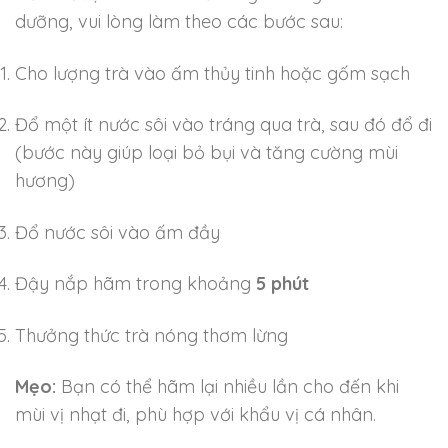
dưỡng, vui lòng làm theo các bước sau:
Cho lượng trà vào ấm thủy tinh hoặc gốm sạch
Đổ một ít nước sôi vào tráng qua trà, sau đó đổ đi
(bước này giúp loại bỏ bụi và tăng cường mùi
hương)
Đổ nước sôi vào ấm đầy
Đậy nắp hãm trong khoảng
5 phút
Thưởng thức trà nóng thơm lừng
Mẹo:
Bạn có thể hãm lại nhiều lần cho đến khi
mùi vị nhạt đi, phù hợp với khẩu vị cá nhân.