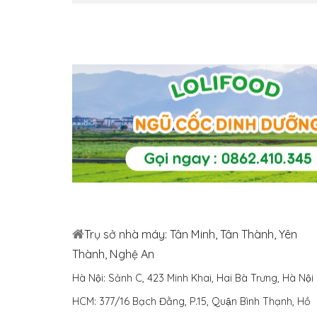
Trụ sở nhà máy: Tân Minh, Tân Thành, Yên
Thành, Nghệ An
Hà Nội: Sảnh C, 423 Minh Khai, Hai Bà Trưng, Hà Nội
HCM: 377/16 Bạch Đằng, P.15, Quận Bình Thạnh, Hồ