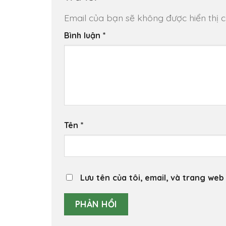
Email của bạn sẽ không được hiển thị c
Bình luận
*
Tên
*
Lưu tên của tôi, email, và trang web 