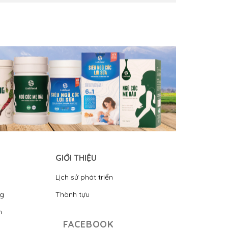
GIỚI THIỆU
Lịch sử phát triển
ng
Thành tựu
n
FACEBOOK