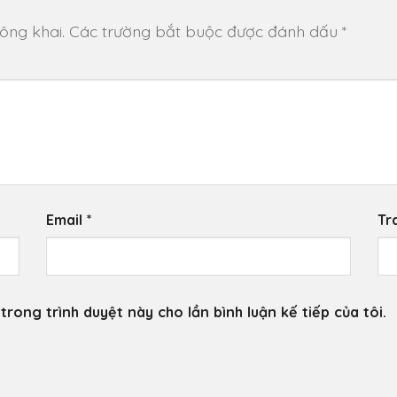
ông khai.
Các trường bắt buộc được đánh dấu
*
Email
*
Tr
trong trình duyệt này cho lần bình luận kế tiếp của tôi.