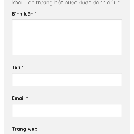
khai.
Các trường bắt buộc được đánh dấu
*
Bình luận
*
Tên
*
Email
*
Trang web