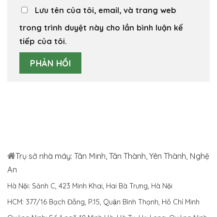
Lưu tên của tôi, email, và trang web
trong trình duyệt này cho lần bình luận kế
tiếp của tôi.
Trụ sở nhà máy: Tân Minh, Tân Thành, Yên Thành, Nghệ
An
Hà Nội: Sảnh C, 423 Minh Khai, Hai Bà Trưng, Hà Nội
HCM: 377/16 Bạch Đằng, P.15, Quận Bình Thạnh, Hồ Chí Minh