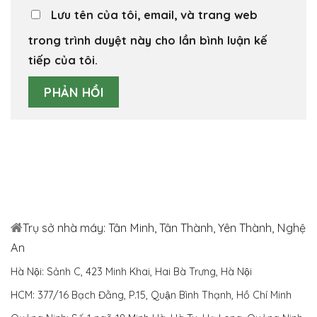
Lưu tên của tôi, email, và trang web
trong trình duyệt này cho lần bình luận kế
tiếp của tôi.
Trụ sở nhà máy: Tân Minh, Tân Thành, Yên Thành, Nghệ
An
Hà Nội: Sảnh C, 423 Minh Khai, Hai Bà Trưng, Hà Nội
HCM: 377/16 Bạch Đằng, P.15, Quận Bình Thạnh, Hồ Chí Minh