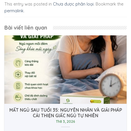
This entry was posted in
Chưa được phân loại
. Bookmark the
permalink
.
Bài viết liên quan
MẤT NGỦ SAU TUỔI 35: NGUYÊN NHÂN VÀ GIẢI PHÁP
CẢI THIỆN GIẤC NGỦ TỰ NHIÊN
Th8 3, 2026