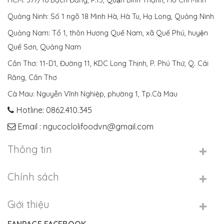
Quảng Ninh: Số 1 ngõ 18 Minh Hà, Hà Tu, Hạ Long, Quảng Ninh
Quảng Nam: Tổ 1, thôn Hương Quế Nam, xã Quế Phú, huyện
Quế Sơn, Quảng Nam
Cần Thơ: 11-D1, Đường 11, KDC Long Thịnh, P. Phú Thứ, Q. Cái
Răng, Cần Thơ
Cà Mau: Nguyễn Vĩnh Nghiệp, phường 1, Tp.Cà Mau
Hotline: 0862.410.345
Email : ngucoclolifoodvn@gmail.com
Thông tin
Chính sách
Giới thiệu