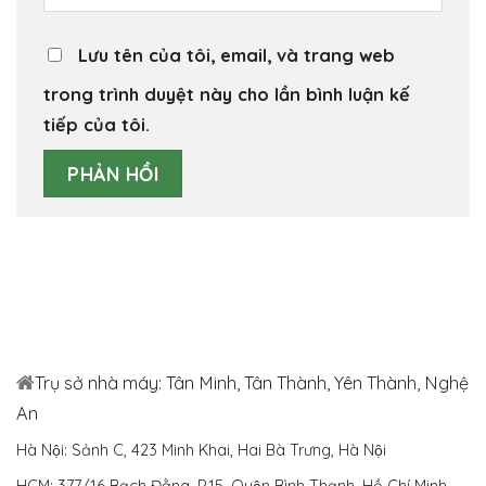
Lưu tên của tôi, email, và trang web
trong trình duyệt này cho lần bình luận kế
tiếp của tôi.
Trụ sở nhà máy: Tân Minh, Tân Thành, Yên Thành, Nghệ
An
Hà Nội: Sảnh C, 423 Minh Khai, Hai Bà Trưng, Hà Nội
HCM: 377/16 Bạch Đằng, P.15, Quận Bình Thạnh, Hồ Chí Minh