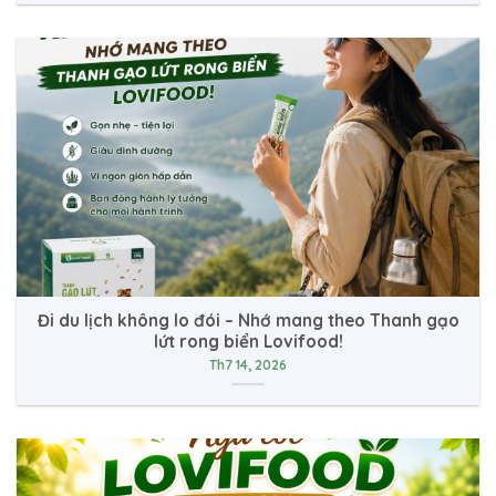
Đi du lịch không lo đói – Nhớ mang theo Thanh gạo
lứt rong biển Lovifood!
Th7 14, 2026