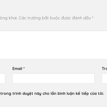
ông khai.
Các trường bắt buộc được đánh dấu
*
Email
*
Tr
trong trình duyệt này cho lần bình luận kế tiếp của tôi.