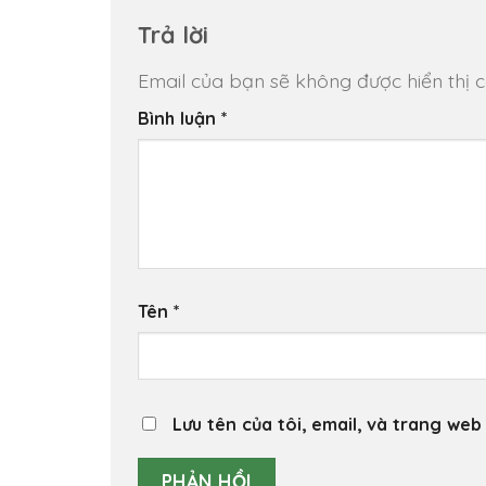
Trả lời
Email của bạn sẽ không được hiển thị c
Bình luận
*
Tên
*
Lưu tên của tôi, email, và trang web 