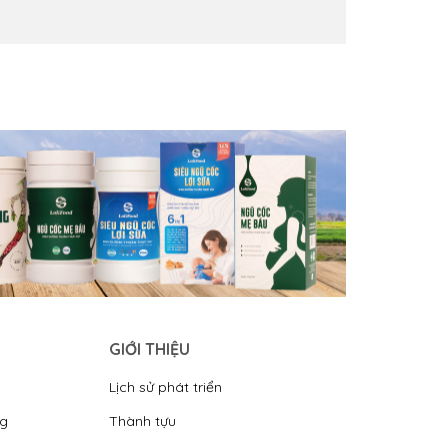
GIỚI THIỆU
Lịch sử phát triển
ng
Thành tựu