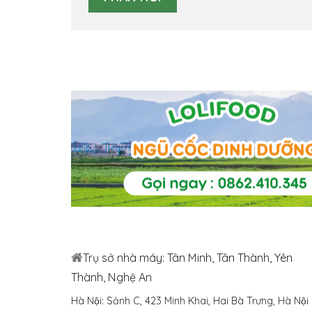
Trụ sở nhà máy: Tân Minh, Tân Thành, Yên
Thành, Nghệ An
Hà Nội: Sảnh C, 423 Minh Khai, Hai Bà Trưng, Hà Nội