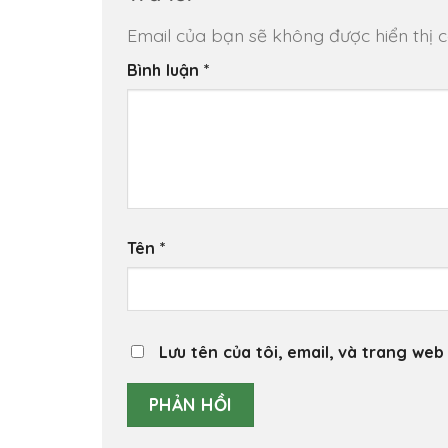
Email của bạn sẽ không được hiển thị c
Bình luận
*
Tên
*
Lưu tên của tôi, email, và trang web 