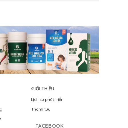
GIỚI THIỆU
Lịch sử phát triển
ng
Thành tựu
n
FACEBOOK