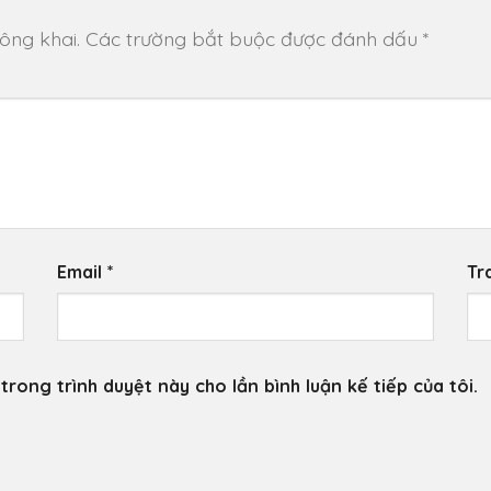
ông khai.
Các trường bắt buộc được đánh dấu
*
Email
*
Tr
trong trình duyệt này cho lần bình luận kế tiếp của tôi.