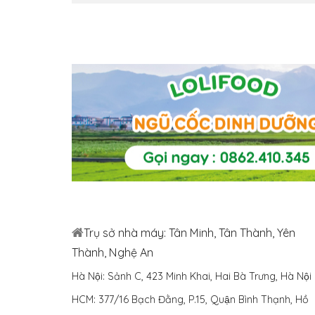
Trụ sở nhà máy: Tân Minh, Tân Thành, Yên
Thành, Nghệ An
Hà Nội: Sảnh C, 423 Minh Khai, Hai Bà Trưng, Hà Nội
HCM: 377/16 Bạch Đằng, P.15, Quận Bình Thạnh, Hồ