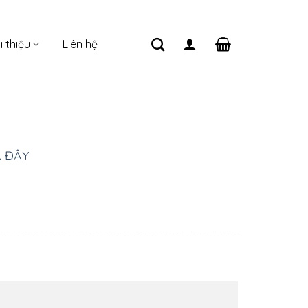
i thiệu
Liên hệ
À ĐÂY