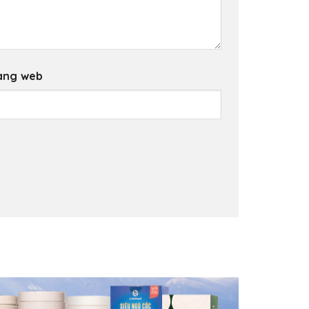
ang web