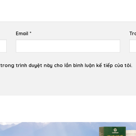
Email
*
Tr
trong trình duyệt này cho lần bình luận kế tiếp của tôi.