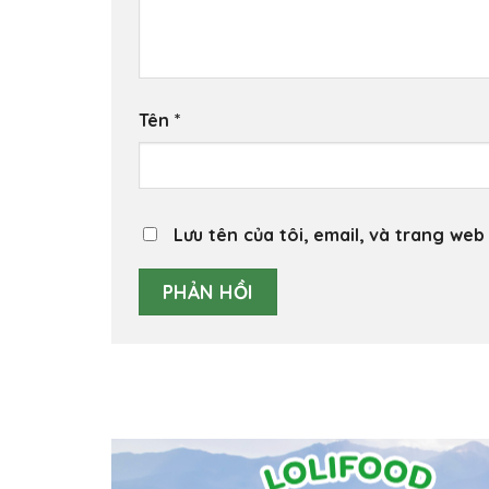
Tên
*
Lưu tên của tôi, email, và trang web 