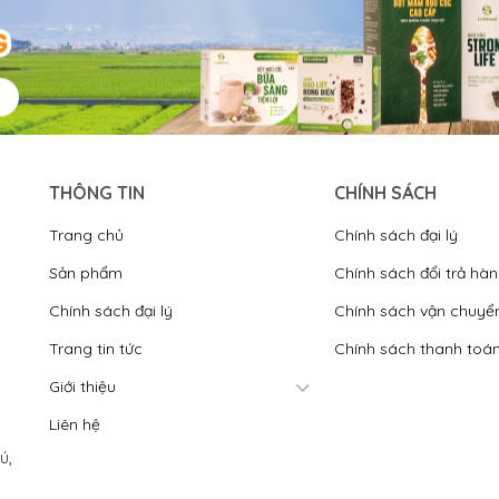
THÔNG TIN
CHÍNH SÁCH
Trang chủ
Chính sách đại lý
Sản phẩm
Chính sách đổi trả hà
Chính sách đại lý
Chính sách vận chuyể
Trang tin tức
Chính sách thanh toá
Giới thiệu
Liên hệ
́,