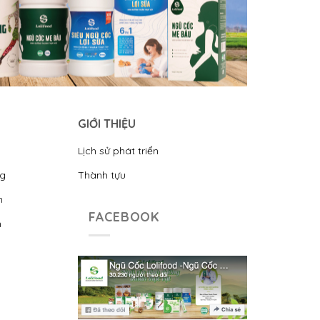
GIỚI THIỆU
Lịch sử phát triển
ng
Thành tựu
n
FACEBOOK
n