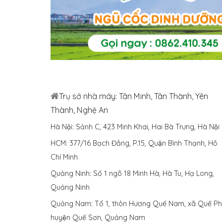
Trụ sở nhà máy: Tân Minh, Tân Thành, Yên
Thành, Nghệ An
Hà Nội: Sảnh C, 423 Minh Khai, Hai Bà Trưng, Hà Nội
HCM: 377/16 Bạch Đằng, P.15, Quận Bình Thạnh, Hồ
Chí Minh
Quảng Ninh: Số 1 ngõ 18 Minh Hà, Hà Tu, Hạ Long,
Quảng Ninh
Quảng Nam: Tổ 1, thôn Hương Quế Nam, xã Quế Phu
huyện Quế Sơn, Quảng Nam