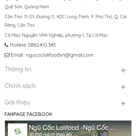
Quế Sơn, Quảng Nam
Cần Thơ: 11-D1, Đường 11, KDC Long Thịnh, P. Phú Thứ, Q. Cái
Răng, Cần Thơ
Cà Mau: Nguyễn Vĩnh Nghiệp, phường 1, Tp.Cà Mau
Hotline: 0862.410.345
Email : ngucoclolifoodvn@gmail.com
Thông tin
Chính sách
Giới thiệu
FANPAGE FACEBOOK