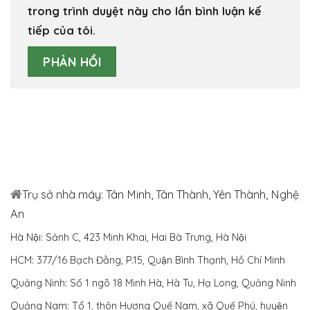
trong trình duyệt này cho lần bình luận kế
tiếp của tôi.
Trụ sở nhà máy: Tân Minh, Tân Thành, Yên Thành, Nghệ
An
Hà Nội: Sảnh C, 423 Minh Khai, Hai Bà Trưng, Hà Nội
HCM: 377/16 Bạch Đằng, P.15, Quận Bình Thạnh, Hồ Chí Minh
Quảng Ninh: Số 1 ngõ 18 Minh Hà, Hà Tu, Hạ Long, Quảng Ninh
Quảng Nam: Tổ 1, thôn Hương Quế Nam, xã Quế Phú, huyện