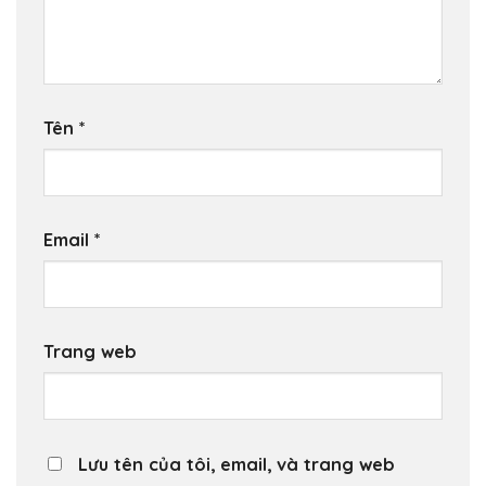
Tên
*
Email
*
Trang web
Lưu tên của tôi, email, và trang web