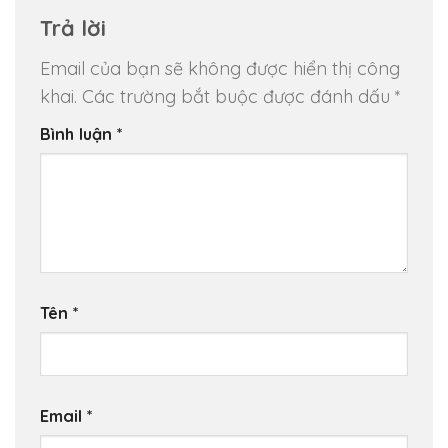
Trả lời
Email của bạn sẽ không được hiển thị công
khai.
Các trường bắt buộc được đánh dấu
*
Bình luận
*
Tên
*
Email
*