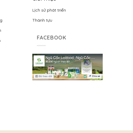
Lịch sử phát triển
ng
Thành tựu
n
FACEBOOK
n