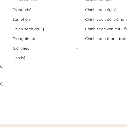
Trang chủ
Chính sách đại lý
Sản phẩm
Chính sách đổi trả hà
Chính sách đại lý
Chính sách vận chuyể
Trang tin tức
Chính sách thanh toá
Giới thiệu
Liên hệ
́,
́,