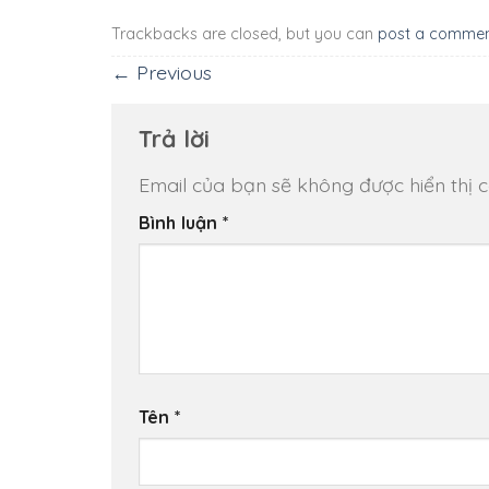
Trackbacks are closed, but you can
post a comme
←
Previous
Trả lời
Email của bạn sẽ không được hiển thị c
Bình luận
*
Tên
*