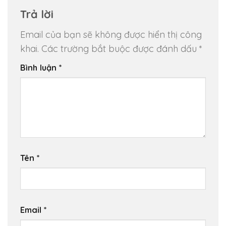
Trả lời
Email của bạn sẽ không được hiển thị công
khai.
Các trường bắt buộc được đánh dấu
*
Bình luận
*
Tên
*
Email
*