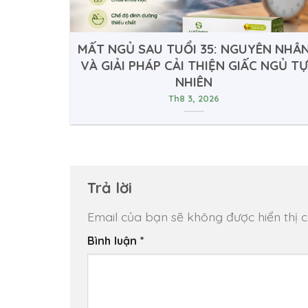
MẤT NGỦ SAU TUỔI 35: NGUYÊN NHÂ
VÀ GIẢI PHÁP CẢI THIỆN GIẤC NGỦ TỰ
NHIÊN
Th8 3, 2026
Trả lời
Email của bạn sẽ không được hiển thị c
Bình luận
*