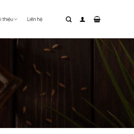
i thiệu
Liên hệ