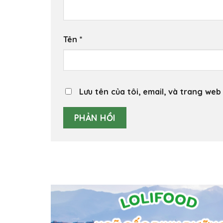
Tên
*
Lưu tên của tôi, email, và trang web 