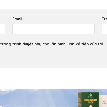
Email
*
Tr
trong trình duyệt này cho lần bình luận kế tiếp của tôi.