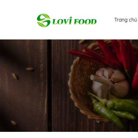
Skip
to
Trang chủ
content