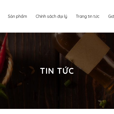
Sản phẩm
Chính sách đại lý
Trang tin tức
Giớ
TIN TỨC