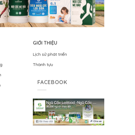
GIỚI THIỆU
Lịch sử phát triển
ng
Thành tựu
n
FACEBOOK
n