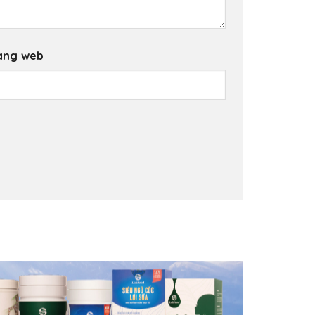
ang web