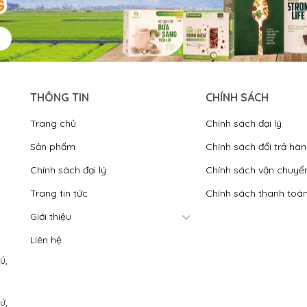
THÔNG TIN
CHÍNH SÁCH
Trang chủ
Chính sách đại lý
Sản phẩm
Chính sách đổi trả hà
Chính sách đại lý
Chính sách vận chuyể
Trang tin tức
Chính sách thanh toá
Giới thiệu
Liên hệ
́,
́,