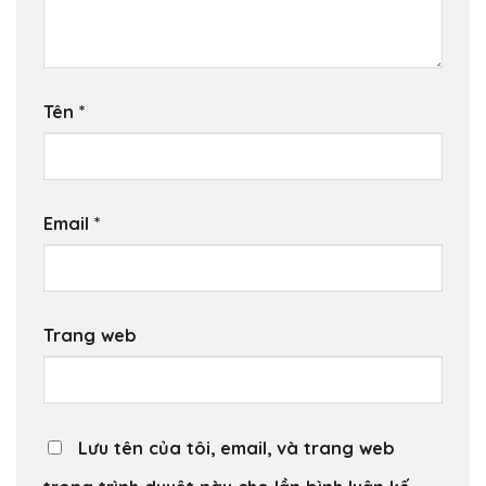
Tên
*
Email
*
Trang web
Lưu tên của tôi, email, và trang web