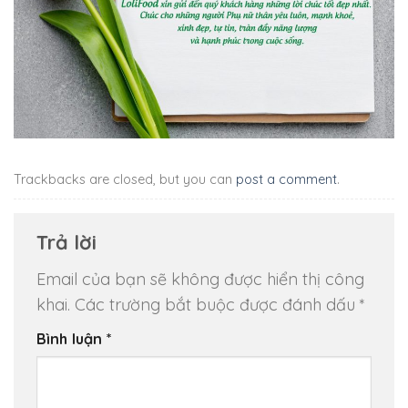
Trackbacks are closed, but you can
post a comment
.
Trả lời
Email của bạn sẽ không được hiển thị công
khai.
Các trường bắt buộc được đánh dấu
*
Bình luận
*