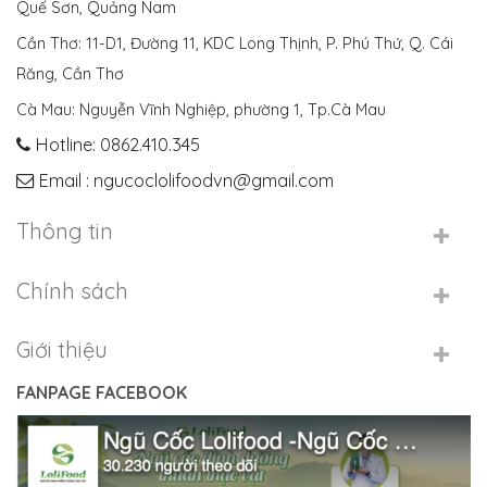
Quế Sơn, Quảng Nam
Cần Thơ: 11-D1, Đường 11, KDC Long Thịnh, P. Phú Thứ, Q. Cái
Răng, Cần Thơ
Cà Mau: Nguyễn Vĩnh Nghiệp, phường 1, Tp.Cà Mau
Hotline: 0862.410.345
Email : ngucoclolifoodvn@gmail.com
Thông tin
Chính sách
Giới thiệu
FANPAGE FACEBOOK