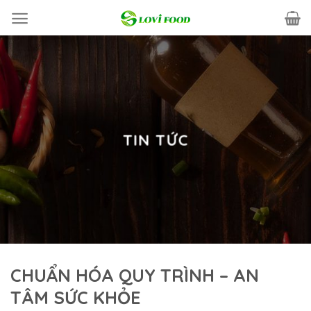
Skip
to
content
TIN TỨC
CHUẨN HÓA QUY TRÌNH – AN
TÂM SỨC KHỎE