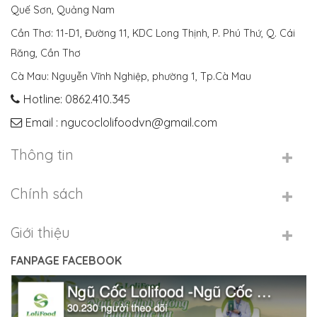
Quế Sơn, Quảng Nam
Cần Thơ: 11-D1, Đường 11, KDC Long Thịnh, P. Phú Thứ, Q. Cái
Răng, Cần Thơ
Cà Mau: Nguyễn Vĩnh Nghiệp, phường 1, Tp.Cà Mau
Hotline: 0862.410.345
Email : ngucoclolifoodvn@gmail.com
Thông tin
Chính sách
Giới thiệu
FANPAGE FACEBOOK