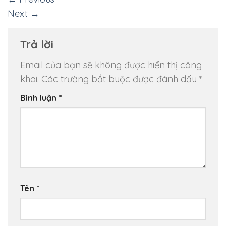
Next
→
Trả lời
Email của bạn sẽ không được hiển thị công
khai.
Các trường bắt buộc được đánh dấu
*
Bình luận
*
Tên
*