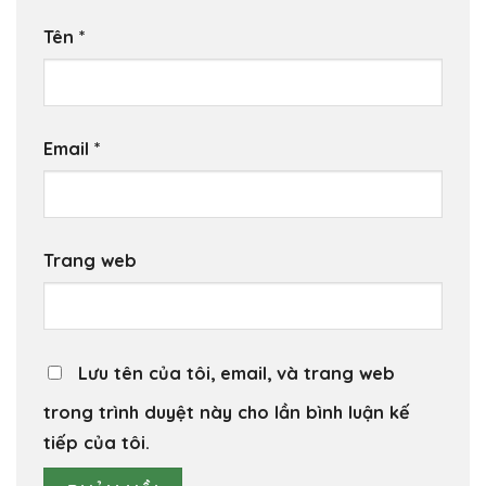
Tên
*
Email
*
Trang web
Lưu tên của tôi, email, và trang web
trong trình duyệt này cho lần bình luận kế
tiếp của tôi.