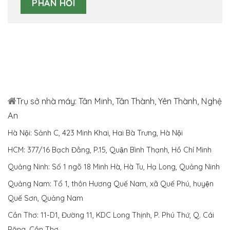
Trụ sở nhà máy: Tân Minh, Tân Thành, Yên Thành, Nghệ
An
Hà Nội: Sảnh C, 423 Minh Khai, Hai Bà Trưng, Hà Nội
HCM: 377/16 Bạch Đằng, P.15, Quận Bình Thạnh, Hồ Chí Minh
Quảng Ninh: Số 1 ngõ 18 Minh Hà, Hà Tu, Hạ Long, Quảng Ninh
Quảng Nam: Tổ 1, thôn Hương Quế Nam, xã Quế Phú, huyện
Quế Sơn, Quảng Nam
Cần Thơ: 11-D1, Đường 11, KDC Long Thịnh, P. Phú Thứ, Q. Cái
Răng, Cần Thơ