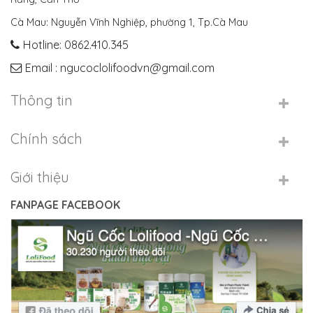
Cà Mau: Nguyễn Vĩnh Nghiệp, phường 1, Tp.Cà Mau
Hotline: 0862.410.345
Email : ngucoclolifoodvn@gmail.com
Thông tin
Chính sách
Giới thiệu
FANPAGE FACEBOOK