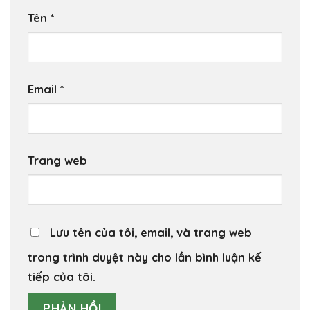
Tên
*
Email
*
Trang web
Lưu tên của tôi, email, và trang web
trong trình duyệt này cho lần bình luận kế
tiếp của tôi.