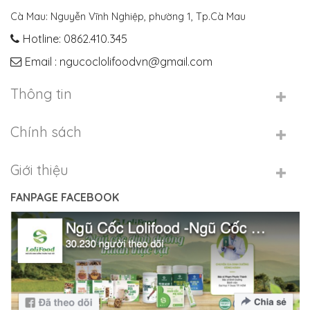
Cà Mau: Nguyễn Vĩnh Nghiệp, phường 1, Tp.Cà Mau
Hotline: 0862.410.345
Email : ngucoclolifoodvn@gmail.com
Thông tin
Chính sách
Giới thiệu
FANPAGE FACEBOOK