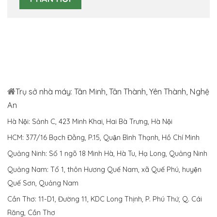
Trụ sở nhà máy: Tân Minh, Tân Thành, Yên Thành, Nghệ
An
Hà Nội: Sảnh C, 423 Minh Khai, Hai Bà Trưng, Hà Nội
HCM: 377/16 Bạch Đằng, P.15, Quận Bình Thạnh, Hồ Chí Minh
Quảng Ninh: Số 1 ngõ 18 Minh Hà, Hà Tu, Hạ Long, Quảng Ninh
Quảng Nam: Tổ 1, thôn Hương Quế Nam, xã Quế Phú, huyện
Quế Sơn, Quảng Nam
Cần Thơ: 11-D1, Đường 11, KDC Long Thịnh, P. Phú Thứ, Q. Cái
Răng, Cần Thơ