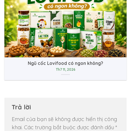
Ngũ cốc Lovifood có ngon không?
Th7 11, 2026
Trả lời
Email của bạn sẽ không được hiển thị công
khai.
Các trường bắt buộc được đánh dấu
*