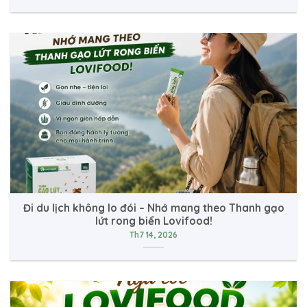
Đi du lịch không lo đói – Nhớ mang theo Thanh gạo
lứt rong biển Lovifood!
Th7 14, 2026