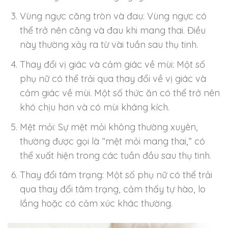
Vùng ngực căng tròn và đau: Vùng ngực có
thể trở nên căng và đau khi mang thai. Điều
này thường xảy ra từ vài tuần sau thụ tinh.
Thay đổi vị giác và cảm giác về mùi: Một số
phụ nữ có thể trải qua thay đổi về vị giác và
cảm giác về mùi. Một số thức ăn có thể trở nên
khó chịu hơn và có mùi kháng kích.
Mệt mỏi: Sự mệt mỏi không thường xuyên,
thường được gọi là “mệt mỏi mang thai,” có
thể xuất hiện trong các tuần đầu sau thụ tinh.
Thay đổi tâm trạng: Một số phụ nữ có thể trải
qua thay đổi tâm trạng, cảm thấy tự hào, lo
lắng hoặc có cảm xúc khác thường.