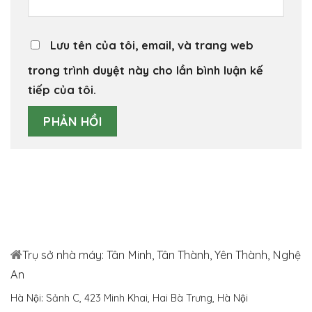
Lưu tên của tôi, email, và trang web
trong trình duyệt này cho lần bình luận kế
tiếp của tôi.
Trụ sở nhà máy: Tân Minh, Tân Thành, Yên Thành, Nghệ
An
Hà Nội: Sảnh C, 423 Minh Khai, Hai Bà Trưng, Hà Nội