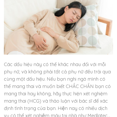
Các dấu hiệu này có thể khác nhau đối với mỗi
phụ nữ, và không phải tất cả phụ nữ đều trải qua
cùng một dấu hiệu. Nếu bạn nghi ngờ mình có
thể mang thai và muốn biết CHẮC CHẮN bạn có
mang thai hay không, hãy thực hiện xét nghiệm
mang thai (HCG) và thảo luận với bác sĩ để xác
định tình trạng của bạn. Hiện nay có nhiều dịch
vụ có thể xét nghiệm máu tại nhà như Medlatec…