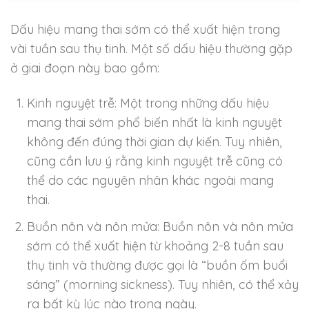
Dấu hiệu mang thai sớm có thể xuất hiện trong
vài tuần sau thụ tinh. Một số dấu hiệu thường gặp
ở giai đoạn này bao gồm:
Kinh nguyệt trễ: Một trong những dấu hiệu
mang thai sớm phổ biến nhất là kinh nguyệt
không đến đúng thời gian dự kiến. Tuy nhiên,
cũng cần lưu ý rằng kinh nguyệt trễ cũng có
thể do các nguyên nhân khác ngoài mang
thai.
Buồn nôn và nôn mửa: Buồn nôn và nôn mửa
sớm có thể xuất hiện từ khoảng 2-8 tuần sau
thụ tinh và thường được gọi là “buồn ốm buổi
sáng” (morning sickness). Tuy nhiên, có thể xảy
ra bất kỳ lúc nào trong ngày.