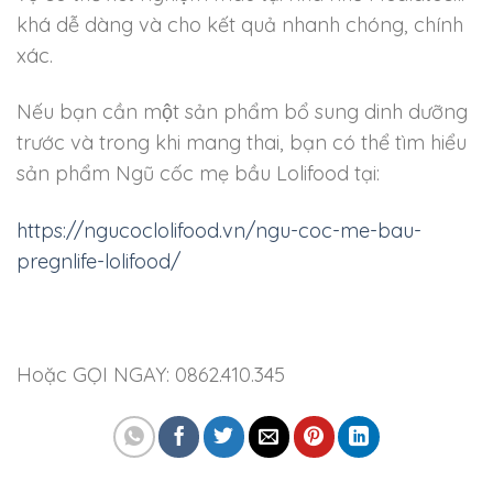
khá dễ dàng và cho kết quả nhanh chóng, chính
xác.
Nếu bạn cần một sản phẩm bổ sung dinh dưỡng
trước và trong khi mang thai, bạn có thể tìm hiểu
sản phẩm Ngũ cốc mẹ bầu Lolifood tại:
https://ngucoclolifood.vn/ngu-coc-me-bau-
pregnlife-lolifood/
Hoặc GỌI NGAY: 0862.410.345