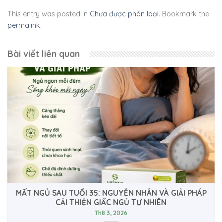
This entry was posted in
Chưa được phân loại
. Bookmark the
permalink
.
Bài viết liên quan
MẤT NGỦ SAU TUỔI 35: NGUYÊN NHÂN VÀ GIẢI PHÁP
CẢI THIỆN GIẤC NGỦ TỰ NHIÊN
Th8 3, 2026