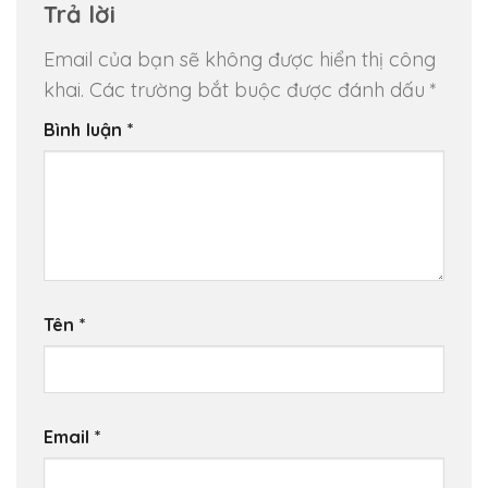
Trả lời
Email của bạn sẽ không được hiển thị công
khai.
Các trường bắt buộc được đánh dấu
*
Bình luận
*
Tên
*
Email
*