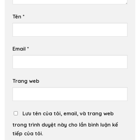
Tên
*
Email
*
Trang web
Lưu tên của tôi, email, và trang web
trong trình duyệt này cho lần bình luận kế
tiếp của tôi.