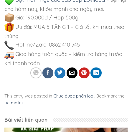
cho hôm nay, khỏe mạnh cho ngày mai.
Giá: 190.000đ / Hộp 500g
Ưu đãi: MUA 5 TẶNG 1 – Giá tốt khi mua theo
thùng
Hotline/Zalo: 0862 410 345
Giao hàng toàn quốc – kiểm tra hàng trước
khi thanh toán
This entry was posted in
Chưa được phân loại
. Bookmark the
permalink
.
Bài viết liên quan