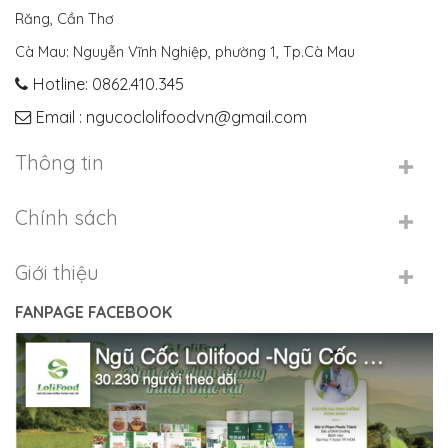
Răng, Cần Thơ
Cà Mau: Nguyễn Vĩnh Nghiệp, phường 1, Tp.Cà Mau
Hotline: 0862.410.345
Email : ngucoclolifoodvn@gmail.com
Thông tin
Chính sách
Giới thiệu
FANPAGE FACEBOOK