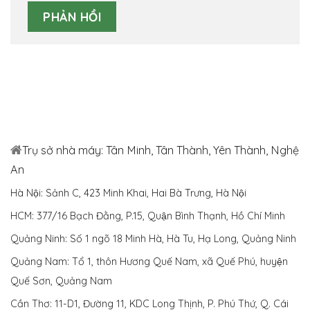
Trụ sở nhà máy: Tân Minh, Tân Thành, Yên Thành, Nghệ
An
Hà Nội: Sảnh C, 423 Minh Khai, Hai Bà Trưng, Hà Nội
HCM: 377/16 Bạch Đằng, P.15, Quận Bình Thạnh, Hồ Chí Minh
Quảng Ninh: Số 1 ngõ 18 Minh Hà, Hà Tu, Hạ Long, Quảng Ninh
Quảng Nam: Tổ 1, thôn Hương Quế Nam, xã Quế Phú, huyện
Quế Sơn, Quảng Nam
Cần Thơ: 11-D1, Đường 11, KDC Long Thịnh, P. Phú Thứ, Q. Cái