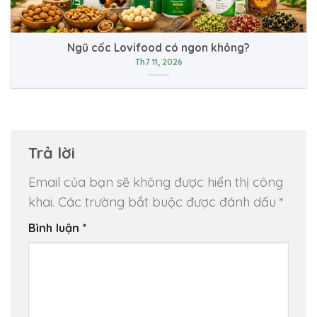
Ngũ cốc Lovifood có ngon không?
Th7 11, 2026
Trả lời
Email của bạn sẽ không được hiển thị công
khai.
Các trường bắt buộc được đánh dấu
*
Bình luận
*