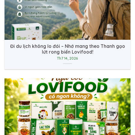
Đi du lịch không lo đói – Nhớ mang theo Thanh gạo
lứt rong biển Lovifood!
Th7 14, 2026