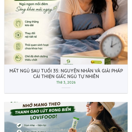
MẤT NGỦ SAU TUỔI 35: NGUYÊN NHÂN VÀ GIẢI PHÁP
CẢI THIỆN GIẤC NGỦ TỰ NHIÊN
Th8 3, 2026