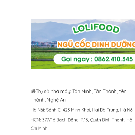
Trụ sở nhà máy: Tân Minh, Tân Thành, Yên
Thành, Nghệ An
Hà Nội: Sảnh C, 423 Minh Khai, Hai Bà Trưng, Hà Nội
HCM: 377/16 Bạch Đằng, P.15, Quận Bình Thạnh, Hồ
Chí Minh