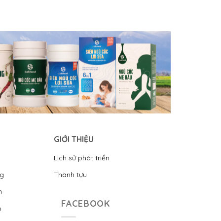
GIỚI THIỆU
Lịch sử phát triển
ng
Thành tựu
n
FACEBOOK
n