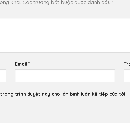
ông khai.
Các trường bắt buộc được đánh dấu
*
Email
*
Tr
trong trình duyệt này cho lần bình luận kế tiếp của tôi.