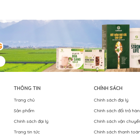
THÔNG TIN
CHÍNH SÁCH
Trang chủ
Chính sách đại lý
Sản phẩm
Chính sách đổi trả hà
Chính sách đại lý
Chính sách vận chuyể
Trang tin tức
Chính sách thanh toá