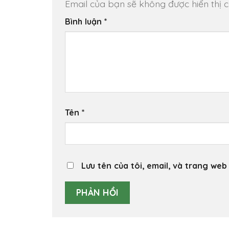
Email của bạn sẽ không được hiển thị c
Bình luận
*
Tên
*
Lưu tên của tôi, email, và trang web 