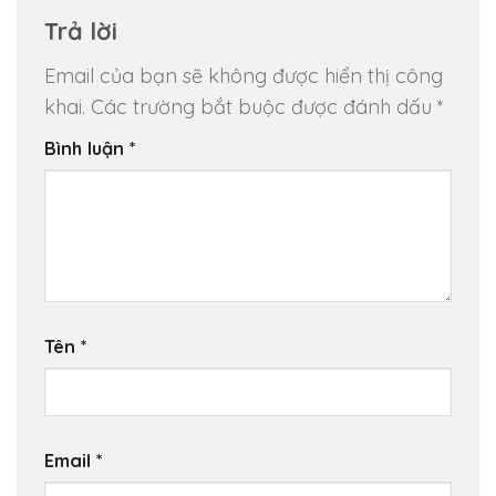
Trả lời
Email của bạn sẽ không được hiển thị công
khai.
Các trường bắt buộc được đánh dấu
*
Bình luận
*
Tên
*
Email
*