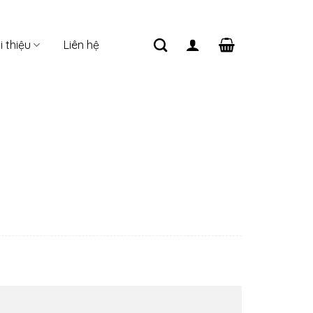
i thiệu
Liên hệ