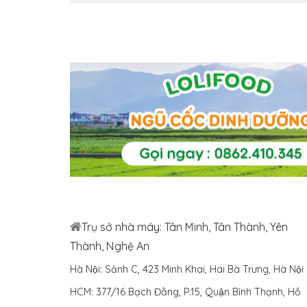
Trụ sở nhà máy: Tân Minh, Tân Thành, Yên
Thành, Nghệ An
Hà Nội: Sảnh C, 423 Minh Khai, Hai Bà Trưng, Hà Nội
HCM: 377/16 Bạch Đằng, P.15, Quận Bình Thạnh, Hồ