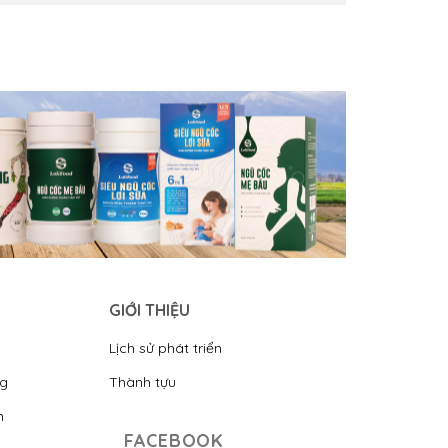
GIỚI THIỆU
Lịch sử phát triển
ng
Thành tựu
n
FACEBOOK