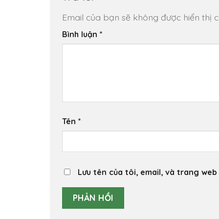
Email của bạn sẽ không được hiển thị c
Bình luận
*
Tên
*
Lưu tên của tôi, email, và trang web 