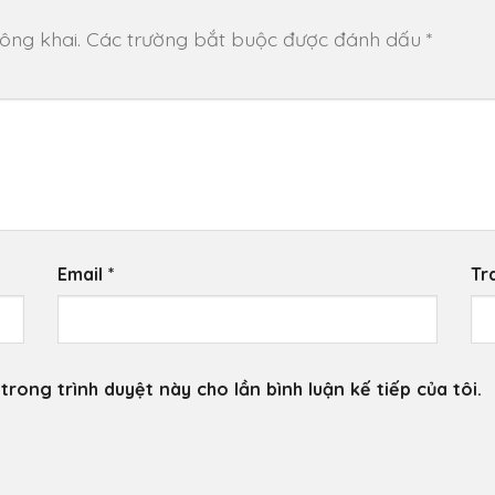
ông khai.
Các trường bắt buộc được đánh dấu
*
Email
*
Tr
trong trình duyệt này cho lần bình luận kế tiếp của tôi.