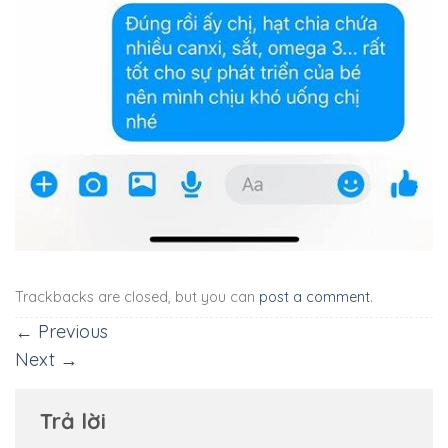
Trackbacks are closed, but you can
post a comment
.
←
Previous
Next
→
Trả lời