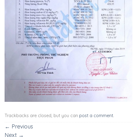
Trackbacks are closed, but you can
post a comment
.
←
Previous
Next
→