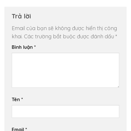
Trả lời
Email của bạn sẽ không được hiển thị công
khai.
Các trường bắt buộc được đánh dấu
*
Bình luận
*
Tên
*
Email
*