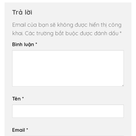
Trả lời
Email của bạn sẽ không được hiển thị công
khai.
Các trường bắt buộc được đánh dấu
*
Bình luận
*
Tên
*
Email
*