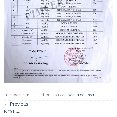
Trackbacks are closed, but you can
post a comment
.
←
Previous
Next
→