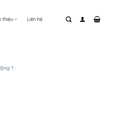
i thiệu
Liên hệ
ặng 1