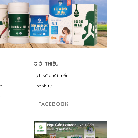
GIỚI THIỆU
Lịch sử phát triển
ng
Thành tựu
n
FACEBOOK
n