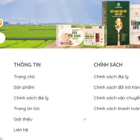
THÔNG TIN
CHÍNH SÁCH
Trang chủ
Chính sách đại lý
Sản phẩm
Chính sách đổi trả hà
Chính sách đại lý
Chính sách vận chuyể
Trang tin tức
Chính sách thanh toá
Giới thiệu
Liên hệ
́,