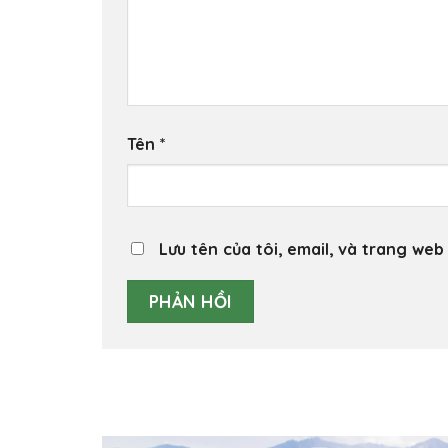
Tên
*
Lưu tên của tôi, email, và trang web 