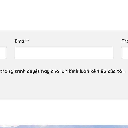
Email
*
Tr
trong trình duyệt này cho lần bình luận kế tiếp của tôi.