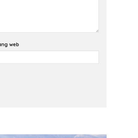
ang web