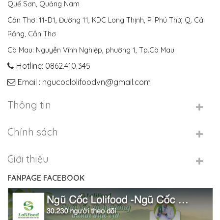
Quế Sơn, Quảng Nam
Cần Thơ: 11-D1, Đường 11, KDC Long Thịnh, P. Phú Thứ, Q. Cái
Răng, Cần Thơ
Cà Mau: Nguyễn Vĩnh Nghiệp, phường 1, Tp.Cà Mau
Hotline: 0862.410.345
Email : ngucoclolifoodvn@gmail.com
Thông tin
Chính sách
Giới thiệu
FANPAGE FACEBOOK