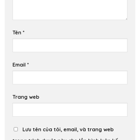
Tên
*
Email
*
Trang web
Lưu tên của tôi, email, và trang web