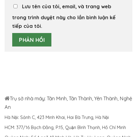
Lưu tên của tôi, email, và trang web
trong trình duyệt này cho lần bình luận kế
tiếp của tôi.
Trụ sở nhà máy: Tân Minh, Tân Thành, Yên Thành, Nghệ
An
Hà Nội: Sảnh C, 423 Minh Khai, Hai Bà Trưng, Hà Nội
HCM: 377/16 Bạch Đằng, P.15, Quận Bình Thạnh, Hồ Chí Minh