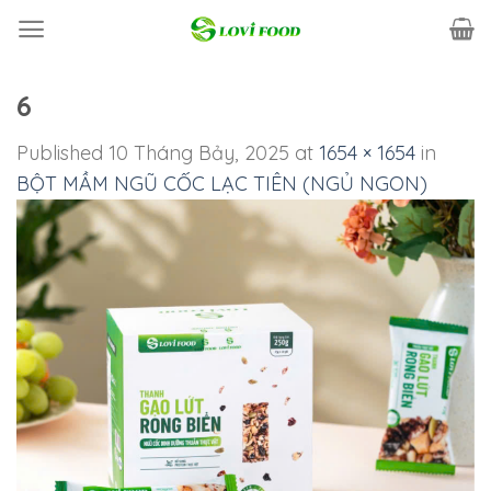
Skip
to
content
6
Published
10 Tháng Bảy, 2025
at
1654 × 1654
in
BỘT MẦM NGŨ CỐC LẠC TIÊN (NGỦ NGON)