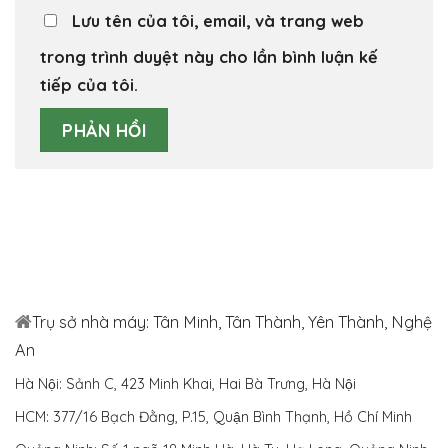
Lưu tên của tôi, email, và trang web
trong trình duyệt này cho lần bình luận kế
tiếp của tôi.
Trụ sở nhà máy: Tân Minh, Tân Thành, Yên Thành, Nghệ
An
Hà Nội: Sảnh C, 423 Minh Khai, Hai Bà Trưng, Hà Nội
HCM: 377/16 Bạch Đằng, P.15, Quận Bình Thạnh, Hồ Chí Minh