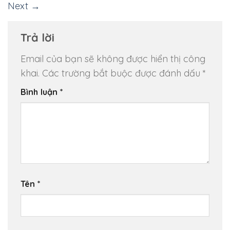
Next
→
Trả lời
Email của bạn sẽ không được hiển thị công
khai.
Các trường bắt buộc được đánh dấu
*
Bình luận
*
Tên
*