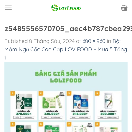
Skip
to
content
z5485556570705_aec4b787cbea29
Published
8 Tháng Sáu, 2024
at
680 × 960
in
Bột
Mầm Ngũ Cốc Cao Cấp LOVIFOOD – Mua 5 Tặng
1