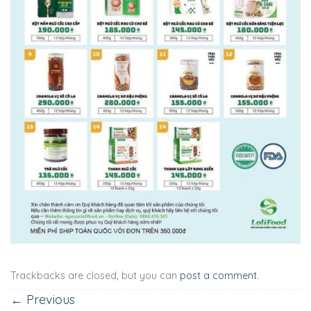
Trackbacks are closed, but you can
post a comment
.
←
Previous