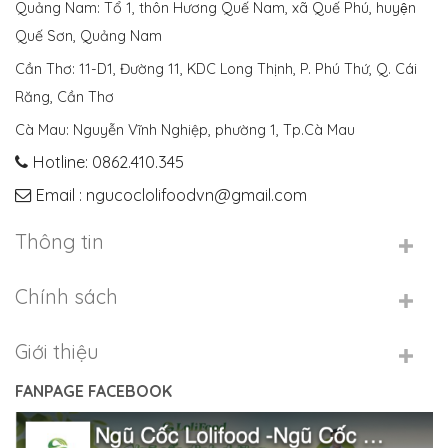
Quảng Nam: Tổ 1, thôn Hương Quế Nam, xã Quế Phú, huyện
Quế Sơn, Quảng Nam
Cần Thơ: 11-D1, Đường 11, KDC Long Thịnh, P. Phú Thứ, Q. Cái
Răng, Cần Thơ
Cà Mau: Nguyễn Vĩnh Nghiệp, phường 1, Tp.Cà Mau
Hotline: 0862.410.345
Email : ngucoclolifoodvn@gmail.com
Thông tin
Chính sách
Giới thiệu
FANPAGE FACEBOOK