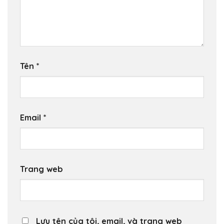
Tên
*
Email
*
Trang web
Lưu tên của tôi, email, và trang web