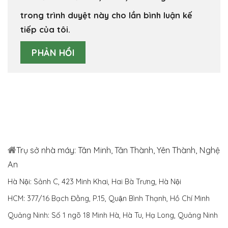
trong trình duyệt này cho lần bình luận kế
tiếp của tôi.
Trụ sở nhà máy: Tân Minh, Tân Thành, Yên Thành, Nghệ
An
Hà Nội: Sảnh C, 423 Minh Khai, Hai Bà Trưng, Hà Nội
HCM: 377/16 Bạch Đằng, P.15, Quận Bình Thạnh, Hồ Chí Minh
Quảng Ninh: Số 1 ngõ 18 Minh Hà, Hà Tu, Hạ Long, Quảng Ninh