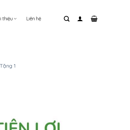
i thiệu
Liên hệ
ặng 1