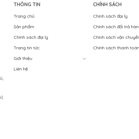
THÔNG TIN
CHÍNH SÁCH
Trang chủ
Chính sách đại lý
Sản phẩm
Chính sách đổi trả hà
Chính sách đại lý
Chính sách vận chuyể
Trang tin tức
Chính sách thanh toá
Giới thiệu
Liên hệ
́,
́,