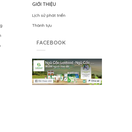
GIỚI THIỆU
Lịch sử phát triển
ng
Thành tựu
n
FACEBOOK
n