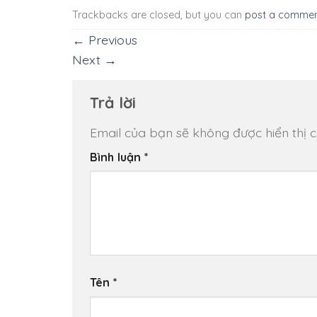
Trackbacks are closed, but you can
post a comme
←
Previous
Next
→
Trả lời
Email của bạn sẽ không được hiển thị c
Bình luận
*
Tên
*