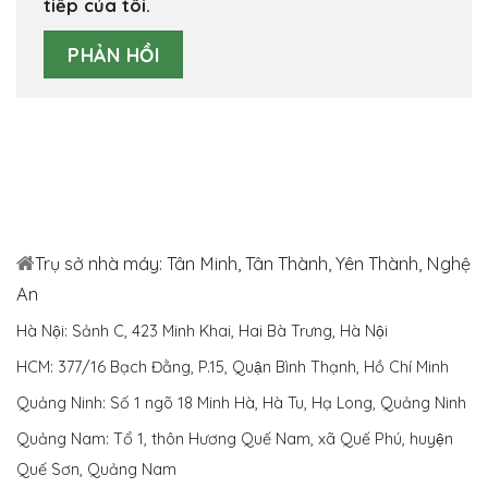
tiếp của tôi.
Trụ sở nhà máy: Tân Minh, Tân Thành, Yên Thành, Nghệ
An
Hà Nội: Sảnh C, 423 Minh Khai, Hai Bà Trưng, Hà Nội
HCM: 377/16 Bạch Đằng, P.15, Quận Bình Thạnh, Hồ Chí Minh
Quảng Ninh: Số 1 ngõ 18 Minh Hà, Hà Tu, Hạ Long, Quảng Ninh
Quảng Nam: Tổ 1, thôn Hương Quế Nam, xã Quế Phú, huyện
Quế Sơn, Quảng Nam