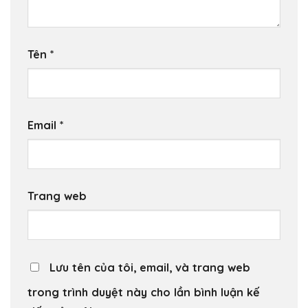
Tên
*
Email
*
Trang web
Lưu tên của tôi, email, và trang web
trong trình duyệt này cho lần bình luận kế