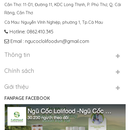
Cần Thơ: 11-D1, Đường 11, KDC Long Thịnh, P. Phú Thứ, Q. Cái
Răng, Cần Thơ
Cà Mau: Nguyễn Vĩnh Nghiệp, phường 1, Tp.Cà Mau
Hotline: 0862.410.345
Email : ngucoclolifoodvn@gmail.com
Thông tin
Chính sách
Giới thiệu
FANPAGE FACEBOOK