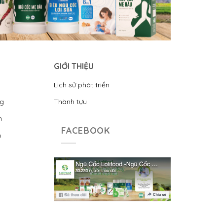
GIỚI THIỆU
Lịch sử phát triển
ng
Thành tựu
n
FACEBOOK
n