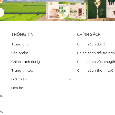
THÔNG TIN
CHÍNH SÁCH
Trang chủ
Chính sách đại lý
Sản phẩm
Chính sách đổi trả hà
Chính sách đại lý
Chính sách vận chuyể
Trang tin tức
Chính sách thanh toá
Giới thiệu
Liên hệ
́,
́,