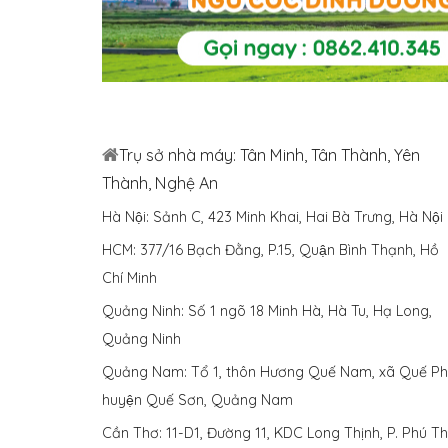
Trụ sở nhà máy: Tân Minh, Tân Thành, Yên
Thành, Nghệ An
Hà Nội: Sảnh C, 423 Minh Khai, Hai Bà Trưng, Hà Nội
HCM: 377/16 Bạch Đằng, P.15, Quận Bình Thạnh, Hồ
Chí Minh
Quảng Ninh: Số 1 ngõ 18 Minh Hà, Hà Tu, Hạ Long,
Quảng Ninh
Quảng Nam: Tổ 1, thôn Hương Quế Nam, xã Quế Phu
huyện Quế Sơn, Quảng Nam
Cần Thơ: 11-D1, Đường 11, KDC Long Thịnh, P. Phú Thư