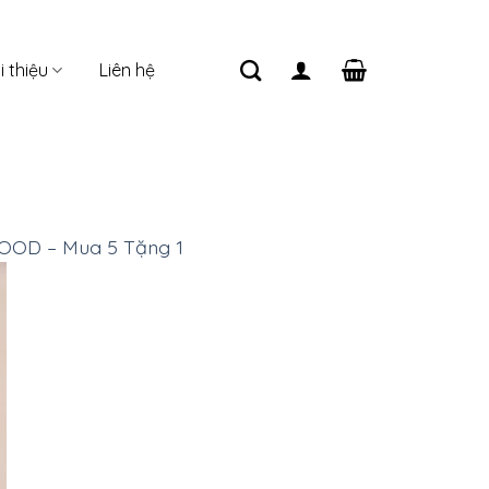
i thiệu
Liên hệ
OOD – Mua 5 Tặng 1