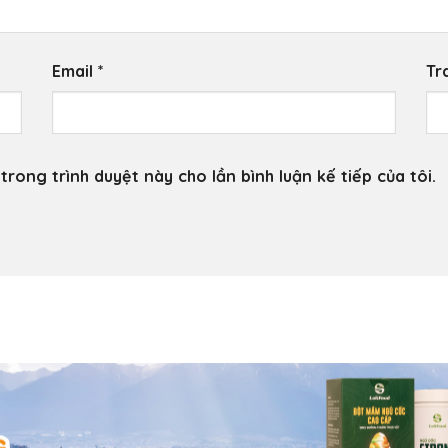
Email
*
Tr
trong trình duyệt này cho lần bình luận kế tiếp của tôi.