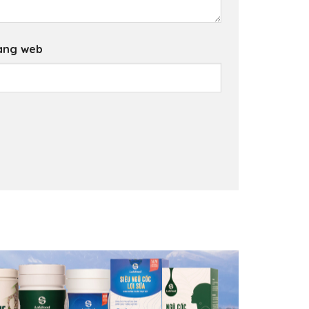
ang web