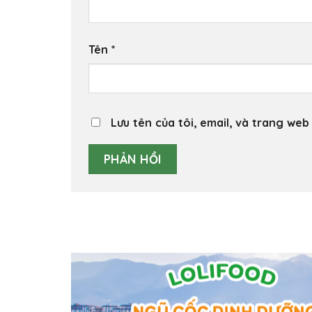
Tên
*
Lưu tên của tôi, email, và trang web 