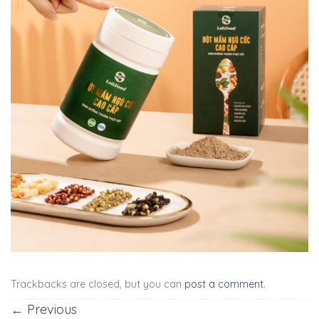
Trackbacks are closed, but you can
post a comment
.
←
Previous