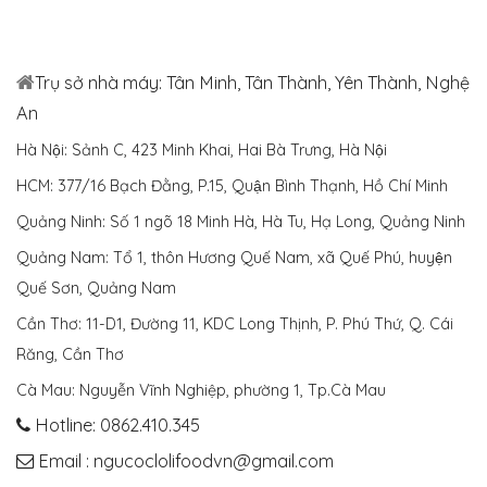
Trụ sở nhà máy: Tân Minh, Tân Thành, Yên Thành, Nghệ
An
Hà Nội: Sảnh C, 423 Minh Khai, Hai Bà Trưng, Hà Nội
HCM: 377/16 Bạch Đằng, P.15, Quận Bình Thạnh, Hồ Chí Minh
Quảng Ninh: Số 1 ngõ 18 Minh Hà, Hà Tu, Hạ Long, Quảng Ninh
Quảng Nam: Tổ 1, thôn Hương Quế Nam, xã Quế Phú, huyện
Quế Sơn, Quảng Nam
Cần Thơ: 11-D1, Đường 11, KDC Long Thịnh, P. Phú Thứ, Q. Cái
Răng, Cần Thơ
Cà Mau: Nguyễn Vĩnh Nghiệp, phường 1, Tp.Cà Mau
Hotline: 0862.410.345
Email : ngucoclolifoodvn@gmail.com