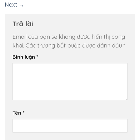
Next
→
Trả lời
Email của bạn sẽ không được hiển thị công
khai.
Các trường bắt buộc được đánh dấu
*
Bình luận
*
Tên
*