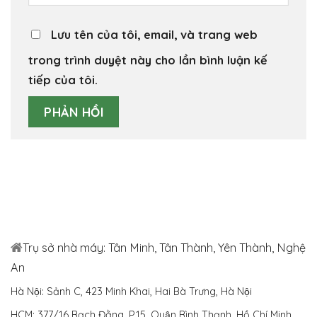
Lưu tên của tôi, email, và trang web
trong trình duyệt này cho lần bình luận kế
tiếp của tôi.
Trụ sở nhà máy: Tân Minh, Tân Thành, Yên Thành, Nghệ
An
Hà Nội: Sảnh C, 423 Minh Khai, Hai Bà Trưng, Hà Nội
HCM: 377/16 Bạch Đằng, P.15, Quận Bình Thạnh, Hồ Chí Minh