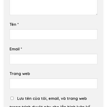
Tên
*
Email
*
Trang web
Lưu tên của tôi, email, và trang web