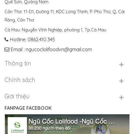
Quế Sơn, Quảng Nam
Cần Thơ: 11-D1, Đường 11, KDC Long Thịnh, P. Phú Thứ, Q. Cái
Răng, Cần Thơ
Cà Mau: Nguyễn Vĩnh Nghiệp, phường 1, Tp.Cà Mau
Hotline: 0862.410.345
Email : ngucoclolifoodvn@gmail.com
Thông tin
Chính sách
Giới thiệu
FANPAGE FACEBOOK