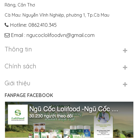
Răng, Cần Thơ
Cà Mau: Nguyễn Vĩnh Nghiệp, phường 1, Tp.Cà Mau
Hotline: 0862.410.345
Email : ngucoclolifoodvn@gmail.com
Thông tin
Chính sách
Giới thiệu
FANPAGE FACEBOOK