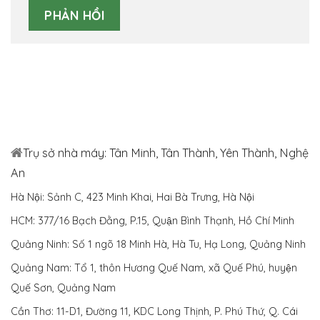
Trụ sở nhà máy: Tân Minh, Tân Thành, Yên Thành, Nghệ
An
Hà Nội: Sảnh C, 423 Minh Khai, Hai Bà Trưng, Hà Nội
HCM: 377/16 Bạch Đằng, P.15, Quận Bình Thạnh, Hồ Chí Minh
Quảng Ninh: Số 1 ngõ 18 Minh Hà, Hà Tu, Hạ Long, Quảng Ninh
Quảng Nam: Tổ 1, thôn Hương Quế Nam, xã Quế Phú, huyện
Quế Sơn, Quảng Nam
Cần Thơ: 11-D1, Đường 11, KDC Long Thịnh, P. Phú Thứ, Q. Cái