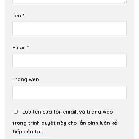
Tên
*
Email
*
Trang web
Lưu tên của tôi, email, và trang web
trong trình duyệt này cho lần bình luận kế
tiếp của tôi.