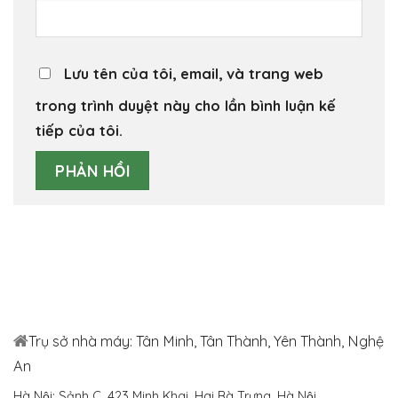
Lưu tên của tôi, email, và trang web
trong trình duyệt này cho lần bình luận kế
tiếp của tôi.
Trụ sở nhà máy: Tân Minh, Tân Thành, Yên Thành, Nghệ
An
Hà Nội: Sảnh C, 423 Minh Khai, Hai Bà Trưng, Hà Nội