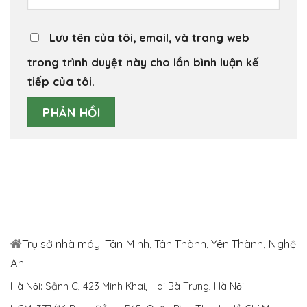
Lưu tên của tôi, email, và trang web
trong trình duyệt này cho lần bình luận kế
tiếp của tôi.
Trụ sở nhà máy: Tân Minh, Tân Thành, Yên Thành, Nghệ
An
Hà Nội: Sảnh C, 423 Minh Khai, Hai Bà Trưng, Hà Nội