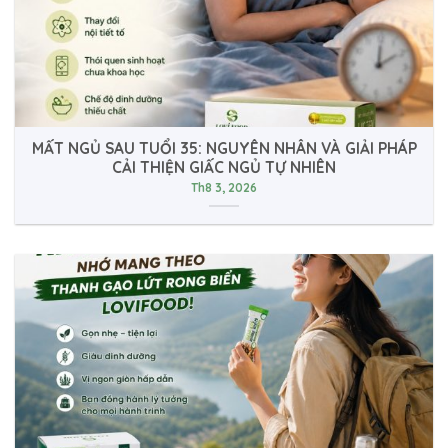
MẤT NGỦ SAU TUỔI 35: NGUYÊN NHÂN VÀ GIẢI PHÁP
CẢI THIỆN GIẤC NGỦ TỰ NHIÊN
Th8 3, 2026