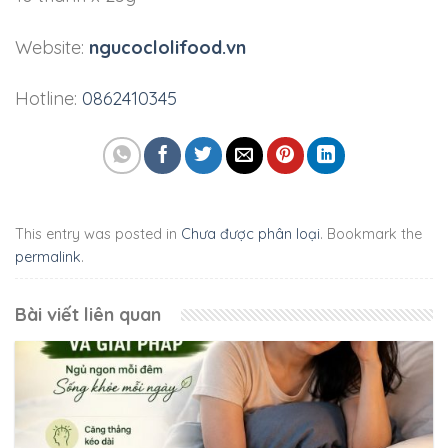
Website:
ngucoclolifood.vn
Hotline:
0862410345
This entry was posted in
Chưa được phân loại
. Bookmark the
permalink
.
Bài viết liên quan