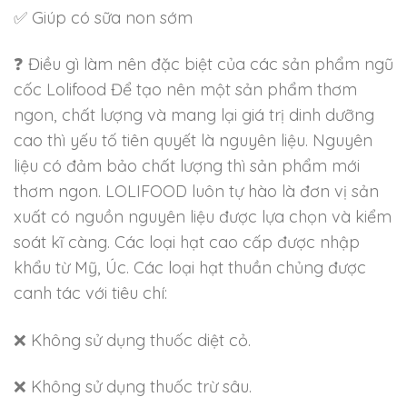
✅
Giúp có sữa non sớm
❓
Điều gì làm nên đặc biệt của các sản phẩm ngũ
cốc Lolifood Để tạo nên một sản phẩm thơm
ngon, chất lượng và mang lại giá trị dinh dưỡng
cao thì yếu tố tiên quyết là nguyên liệu. Nguyên
liệu có đảm bảo chất lượng thì sản phẩm mới
thơm ngon. LOLIFOOD luôn tự hào là đơn vị sản
xuất có nguồn nguyên liệu được lựa chọn và kiểm
soát kĩ càng. Các loại hạt cao cấp được nhập
khẩu từ Mỹ, Úc. Các loại hạt thuần chủng được
canh tác với tiêu chí:
❌
Không sử dụng thuốc diệt cỏ.
❌
Không sử dụng thuốc trừ sâu.