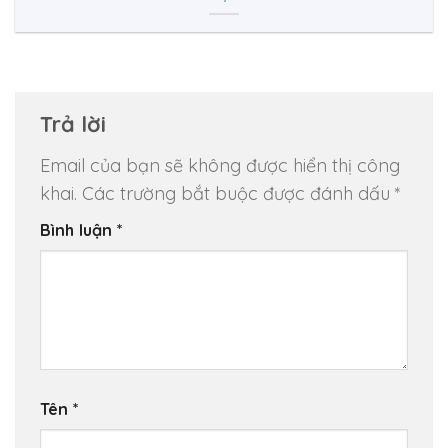
Trả lời
Email của bạn sẽ không được hiển thị công
khai.
Các trường bắt buộc được đánh dấu
*
Bình luận
*
Tên
*