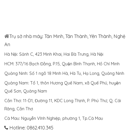
Trụ sở nhà máy: Tân Minh, Tân Thành, Yên Thành, Nghệ
An
Hà Nội: Sảnh C, 423 Minh Khai, Hai Bà Trưng, Hà Nội
HCM: 377/16 Bạch Đằng, P.15, Quận Bình Thạnh, Hồ Chí Minh
Quảng Ninh: Số 1 ngõ 18 Minh Hà, Hà Tu, Hạ Long, Quảng Ninh
Quảng Nam: Tổ 1, thôn Hương Quế Nam, xã Quế Phú, huyện
Quế Sơn, Quảng Nam
Cần Thơ: 11-D1, Đường 11, KDC Long Thịnh, P. Phú Thứ, Q. Cái
Răng, Cần Thơ
Cà Mau: Nguyễn Vĩnh Nghiệp, phường 1, Tp.Cà Mau
Hotline: 0862.410.345