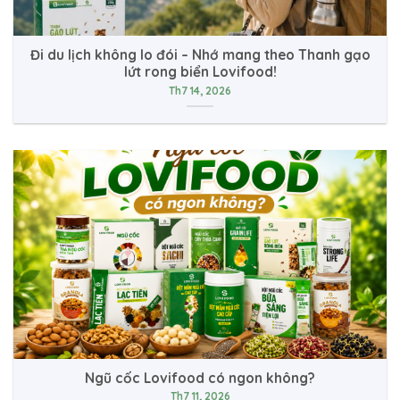
Đi du lịch không lo đói – Nhớ mang theo Thanh gạo
lứt rong biển Lovifood!
Th7 14, 2026
Ngũ cốc Lovifood có ngon không?
Th7 11, 2026