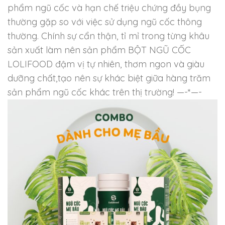
phẩm ngũ cốc và hạn chế triệu chứng đầy bụng
thường gặp so với việc sử dụng ngũ cốc thông
thường. Chính sự cẩn thận, tỉ mỉ trong từng khâu
sản xuất làm nên sản phẩm BỘT NGŨ CỐC
LOLIFOOD đậm vị tự nhiên, thơm ngon và giàu
dưỡng chất,tạo nên sự khác biệt giữa hàng trăm
sản phẩm ngũ cốc khác trên thị trường! —-*—-